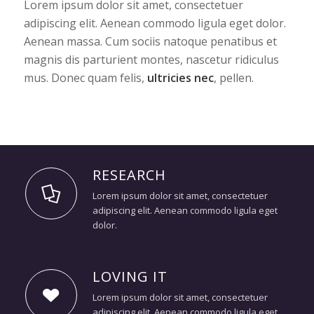
Lorem ipsum dolor sit amet, consectetuer
adipiscing elit. Aenean commodo ligula eget dolor.
Aenean massa. Cum sociis natoque penatibus et
magnis dis parturient montes, nascetur ridiculus
mus. Donec quam felis,
ultricies nec
, pellen.
RESEARCH
Lorem ipsum dolor sit amet, consectetuer
adipiscing elit. Aenean commodo ligula eget
dolor.
LOVING IT
Lorem ipsum dolor sit amet, consectetuer
adipiscing elit. Aenean commodo ligula eget